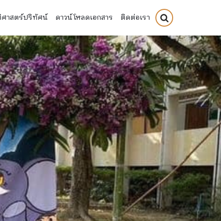
ิศาสตร์ปริทัศน์
ดาวน์โหลดเอกสาร
ติดต่อเรา