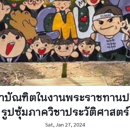
บัณฑิตในงานพระราชทานปริญญ
รูปซุ้มภาควิชา​ประวัติ​ศาสตร์
Sat, Jan 27, 2024