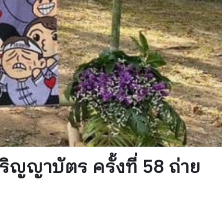
าบัตร ครั้งที่ 58 ถ่าย