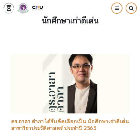
Skip
to
นักศึกษาเก่าดีเด่น
main
content
ดร.อาสา คำภา ได้รับคัดเลือกเป็น นักศึกษาเก่าดีเด่น
สาขาวิชาประวัติศาสตร์ ประจำปี 2565