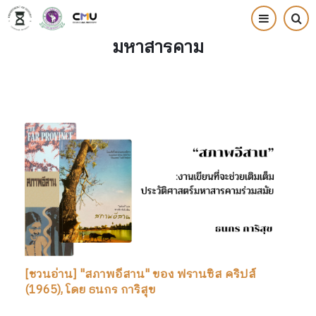
Skip
to
มหาสารคาม
main
content
[ชวนอ่าน] "สภาพอีสาน" ของ ฟรานซิส คริปส์
(1965), โดย ธนกร การิสุข