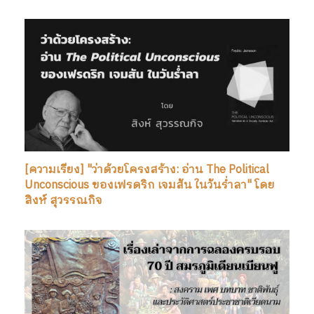
[ความเรียง] "ว่าด้วยโครงสร้าง: อ่าน The Political
Unconscious ของเฟรดริก เจมสัน ในวันร่ำลา" โดย
สิงห์ สุวรรณกิจ