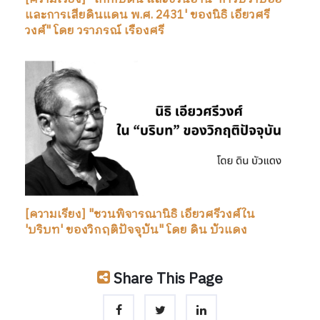
และการเสียดินแดน พ.ศ. 2431' ของนิธิ เอียวศรี
วงศ์" โดย วราภรณ์ เรืองศรี
[ความเรียง] "ชวนพิจารณานิธิ เอียวศรีวงศ์ใน
'บริบท' ของวิกฤติปัจจุบัน" โดย ดิน บัวแดง
Share This Page